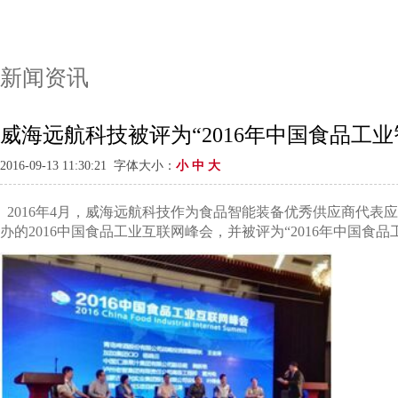
新闻资讯
威海远航科技被评为“2016年中国食品工
2016-09-13 11:30:21 字体大小：
小
中
大
2016
年
4
月，威海远航科技作为食品智能装备优秀供应商代表应
办的
2016
中国食品工业互联网峰会，并被评为“
2016
年中国食品