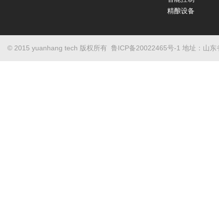
精酿设备
© 2015 yuanhang tech 版权所有
鲁ICP备20022465号-1
地址：山东省